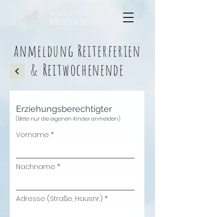
Riding & Guest House
Märchenmühle
anmeldung Reiterferien
& Reitwochenende
Erziehungsberechtigter
(Bitte nur die eigenen Kinder anmelden)
Vorname
Nachname
Adresse (Straße, Hausnr.)